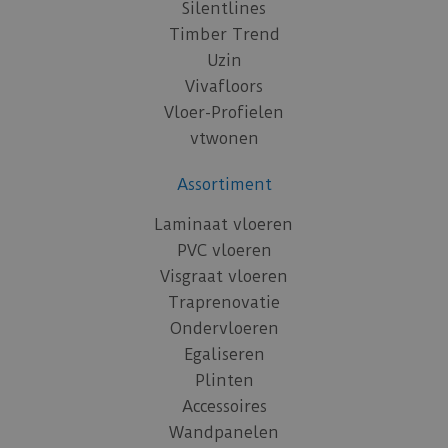
Silentlines
Timber Trend
Uzin
Vivafloors
Vloer-Profielen
vtwonen
Assortiment
Laminaat vloeren
PVC vloeren
Visgraat vloeren
Traprenovatie
Ondervloeren
Egaliseren
Plinten
Accessoires
Wandpanelen