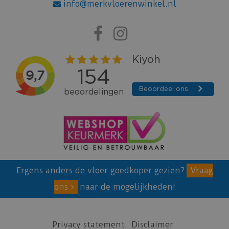
info@merkvloerenwinkel.nl
Ergens anders de vloer goedkoper gezien?
Vraag
ons
naar de mogelijkheden!
Privacy statement
Disclaimer