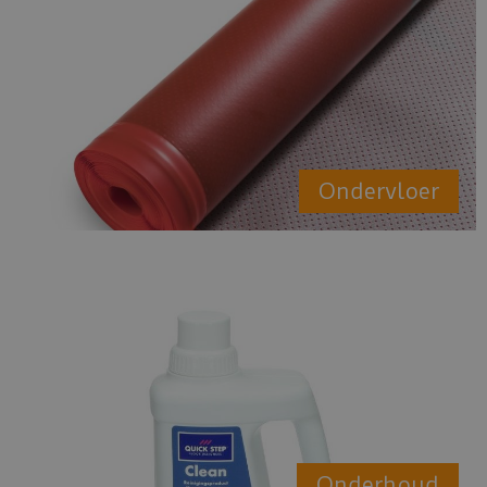
Ondervloer
Onderhoud