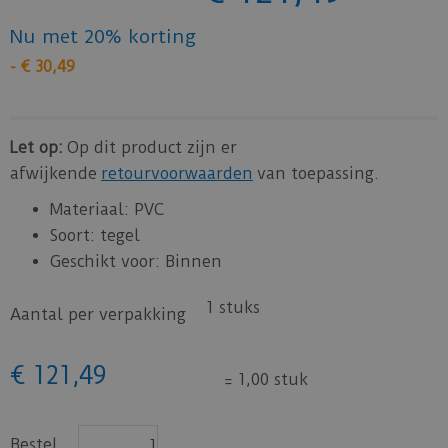
Nu met 20% korting
-
€
30
,
49
Let op:
Op dit product zijn er
afwijkende
retourvoorwaarden
van toepassing.
Materiaal: PVC
Soort: tegel
Geschikt voor: Binnen
1 stuks
Aantal per verpakking
€
121
,
49
=
1,00 stuk
Bestel