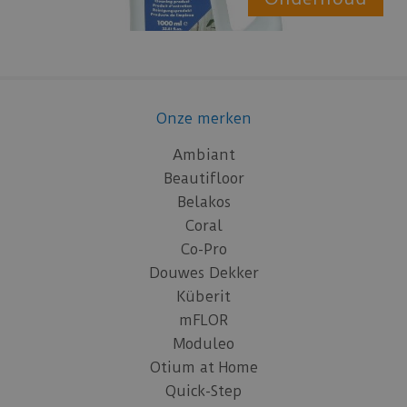
Onze merken
Ambiant
Beautifloor
Belakos
Coral
Co-Pro
Douwes Dekker
Küberit
mFLOR
Moduleo
Otium at Home
Quick-Step