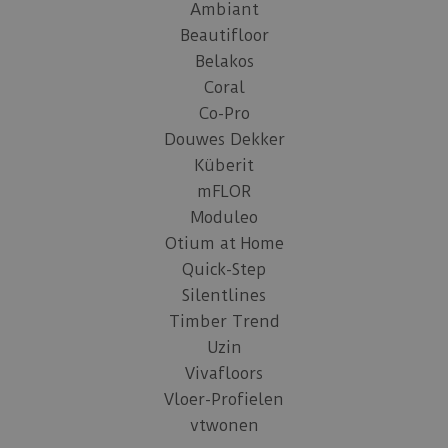
Ambiant
Beautifloor
Belakos
Coral
Co-Pro
Douwes Dekker
Küberit
mFLOR
Moduleo
Otium at Home
Quick-Step
Silentlines
Timber Trend
Uzin
Vivafloors
Vloer-Profielen
vtwonen