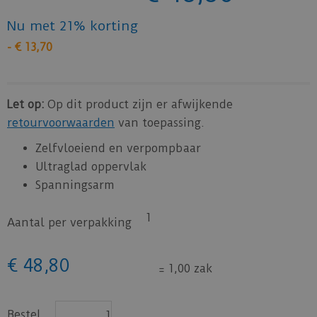
Nu met 21% korting
-
€
13
,
70
Let op:
Op dit product zijn er afwijkende
retourvoorwaarden
van toepassing.
Zelfvloeiend en verpompbaar
Ultraglad oppervlak
Spanningsarm
1
Aantal per verpakking
€
48
,
80
=
1,00 zak
Bestel