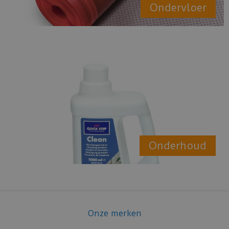
Ondervloer
Onderhoud
Onze merken