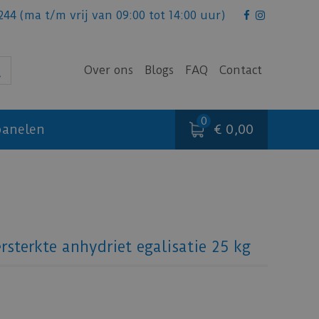
244
(ma t/m vrij van 09:00 tot 14:00 uur)
Over ons
Blogs
FAQ
Contact
€ 0,00
anelen
sterkte anhydriet egalisatie 25 kg