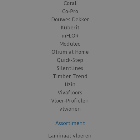
Coral
Co-Pro
Douwes Dekker
Küberit
mFLOR
Moduleo
Otium at Home
Quick-Step
Silentlines
Timber Trend
Uzin
Vivafloors
Vloer-Profielen
vtwonen
Assortiment
Laminaat vloeren