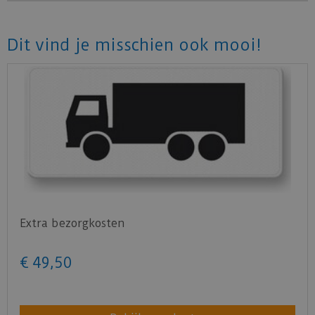
Dit vind je misschien ook mooi!
Extra bezorgkosten
€
49
,
50