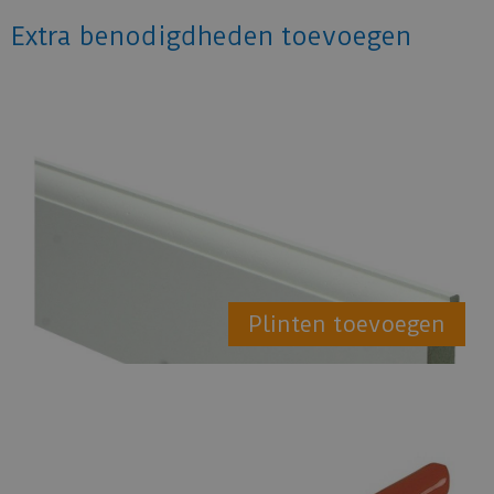
Extra benodigdheden toevoegen
Plinten toevoegen