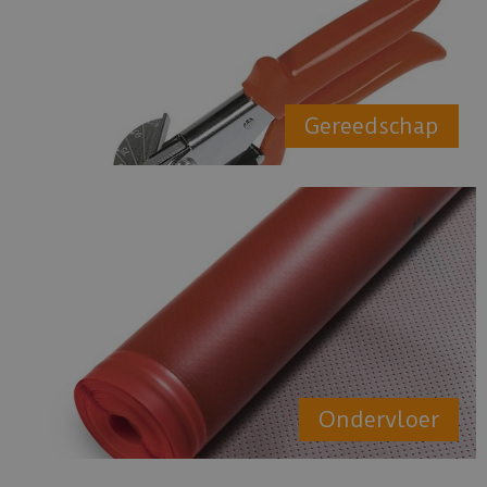
Gereedschap
Ondervloer