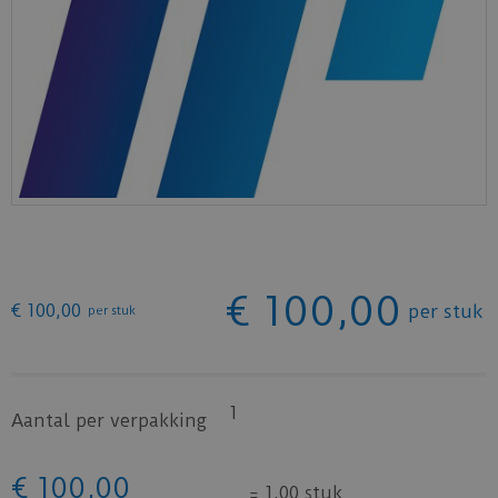
€
100
,
00
€
100
,
00
per stuk
per stuk
1
Aantal per verpakking
€
100
,
00
=
1,00 stuk