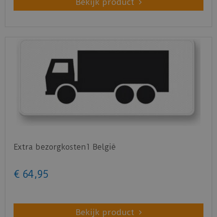
Bekijk product
Extra bezorgkosten1 België
€
64
,
95
Bekijk product