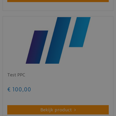
Test PPC
€
100
,
00
Bekijk product