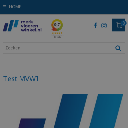
HOME
Test MVW1