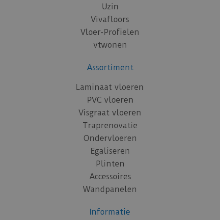
Uzin
Vivafloors
Vloer-Profielen
vtwonen
Assortiment
Laminaat vloeren
PVC vloeren
Visgraat vloeren
Traprenovatie
Ondervloeren
Egaliseren
Plinten
Accessoires
Wandpanelen
Informatie