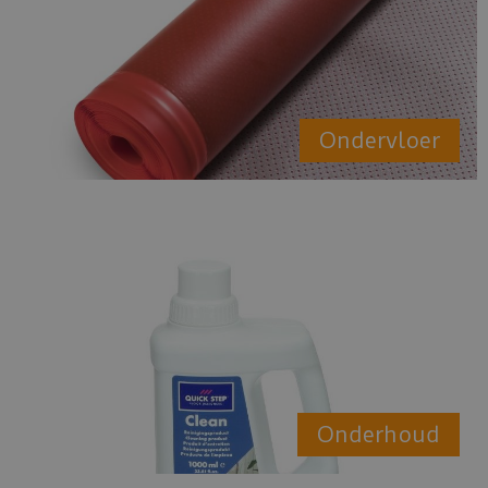
Ondervloer
Onderhoud