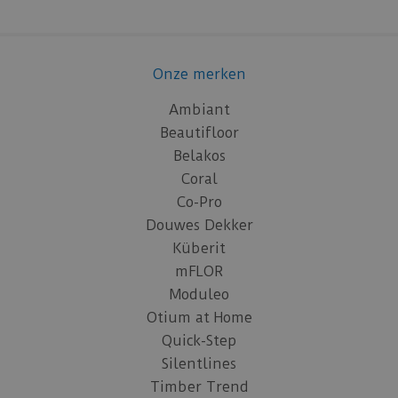
Onze merken
Ambiant
Beautifloor
Belakos
Coral
Co-Pro
Douwes Dekker
Küberit
mFLOR
Moduleo
Otium at Home
Quick-Step
Silentlines
Timber Trend