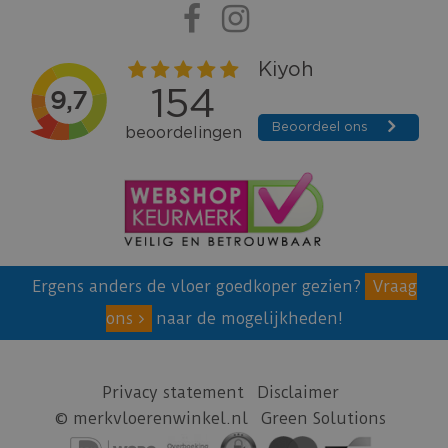
Ergens anders de vloer goedkoper gezien?
Vraag
ons
naar de mogelijkheden!
Privacy statement
Disclaimer
© merkvloerenwinkel.nl
Green Solutions