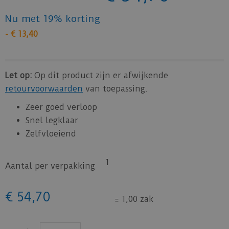
Nu met 19% korting
-
€
13
,
40
Let op:
Op dit product zijn er afwijkende
retourvoorwaarden
van toepassing.
Zeer goed verloop
Snel legklaar
Zelfvloeiend
1
Aantal per verpakking
€
54
,
70
=
1,00 zak