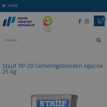
HOME
Stauf XP-20 Cementgebonden egaline
25 kg