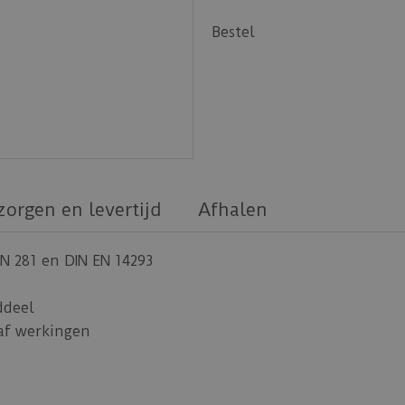
Bestel
zorgen en levertijd
Afhalen
N 281 en DIN EN 14293
ddeel
 af werkingen