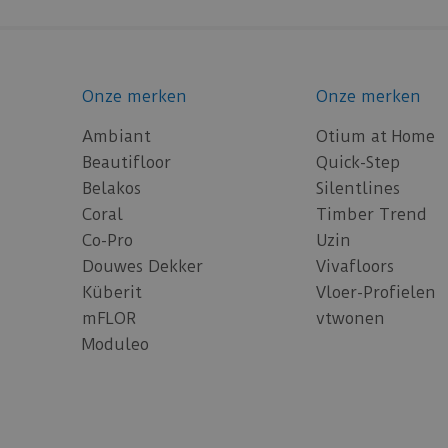
Onze merken
Onze merken
Ambiant
Otium at Home
Beautifloor
Quick-Step
Belakos
Silentlines
Coral
Timber Trend
Co-Pro
Uzin
Douwes Dekker
Vivafloors
Küberit
Vloer-Profielen
mFLOR
vtwonen
Moduleo