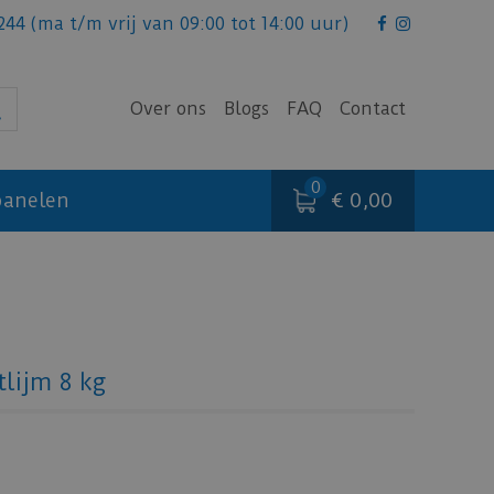
244
(ma t/m vrij van 09:00 tot 14:00 uur)
Over ons
Blogs
FAQ
Contact
€ 0,00
anelen
lijm 8 kg