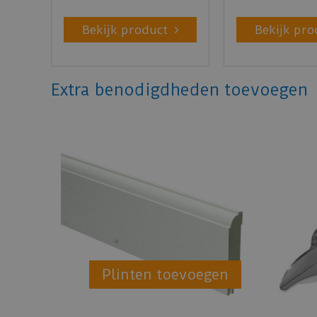
Bekijk product
Bekijk pro
Extra benodigdheden toevoegen
Plinten toevoegen