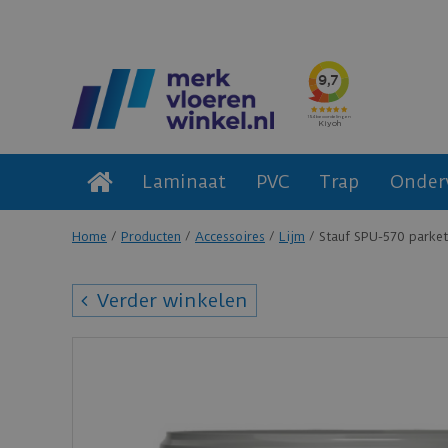
Laminaat
PVC
Trap
Onder
Home
Producten
Accessoires
Lijm
Stauf SPU-570 parket
Verder winkelen