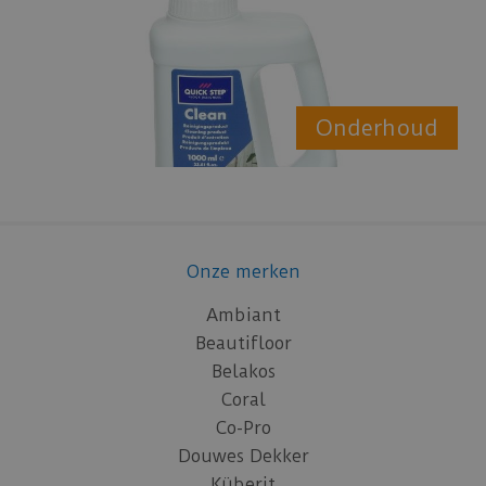
Onderhoud
Onze merken
Ambiant
Beautifloor
Belakos
Coral
Co-Pro
Douwes Dekker
Küberit