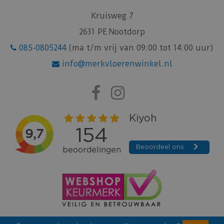
Kruisweg 7
2631 PE Nootdorp
085-0805244
(ma t/m vrij van 09:00 tot 14:00 uur)
info@merkvloerenwinkel.nl