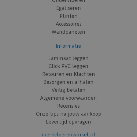
Ondervloeren
Egaliseren
Plinten
Accessoires
Wandpanelen
Informatie
Laminaat leggen
Click PVC leggen
Retouren en Klachten
Bezorgen en afhalen
Veilig betalen
Algemene voorwaarden
Recensies
Onze tips na jouw aankoop
Levertijd opvragen
merkvloerenwinkel.nl