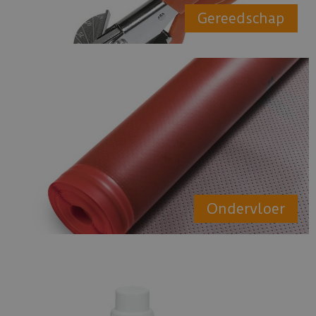
Gereedschap
Ondervloer