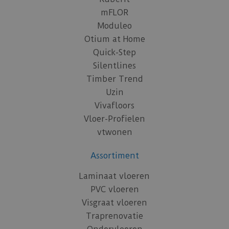
mFLOR
Moduleo
Otium at Home
Quick-Step
Silentlines
Timber Trend
Uzin
Vivafloors
Vloer-Profielen
vtwonen
Assortiment
Laminaat vloeren
PVC vloeren
Visgraat vloeren
Traprenovatie