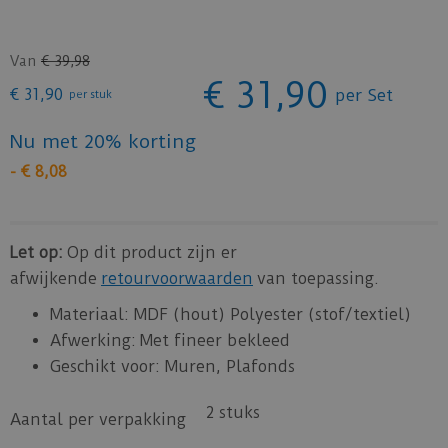
Van
€
39
,
98
€
31
,
90
€
31
,
90
per Set
per stuk
Nu met 20% korting
-
€
8
,
08
Let op:
Op dit product zijn er
afwijkende
retourvoorwaarden
van toepassing.
Materiaal: MDF (hout) Polyester (stof/textiel)
Afwerking: Met fineer bekleed
Geschikt voor: Muren, Plafonds
2 stuks
Aantal per verpakking