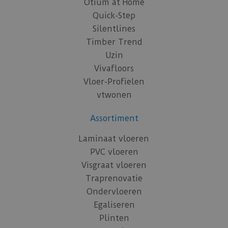
Otium at Home
Quick-Step
Silentlines
Timber Trend
Uzin
Vivafloors
Vloer-Profielen
vtwonen
Assortiment
Laminaat vloeren
PVC vloeren
Visgraat vloeren
Traprenovatie
Ondervloeren
Egaliseren
Plinten