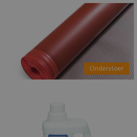
Ondervloer