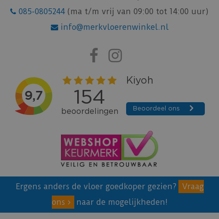
085-0805244
(ma t/m vrij van 09:00 tot 14:00 uur)
info@merkvloerenwinkel.nl
Ergens anders de vloer goedkoper gezien?
Vraag
ons
naar de mogelijkheden!