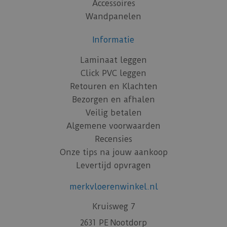
Accessoires
Wandpanelen
Informatie
Laminaat leggen
Click PVC leggen
Retouren en Klachten
Bezorgen en afhalen
Veilig betalen
Algemene voorwaarden
Recensies
Onze tips na jouw aankoop
Levertijd opvragen
merkvloerenwinkel.nl
Kruisweg 7
2631 PE Nootdorp