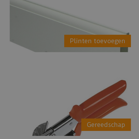
Plinten toevoegen
Gereedschap