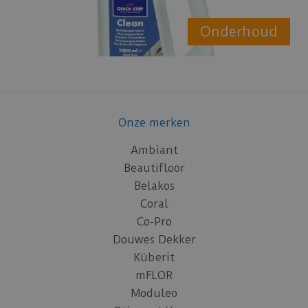
Onderhoud
Onze merken
Ambiant
Beautifloor
Belakos
Coral
Co-Pro
Douwes Dekker
Küberit
mFLOR
Moduleo