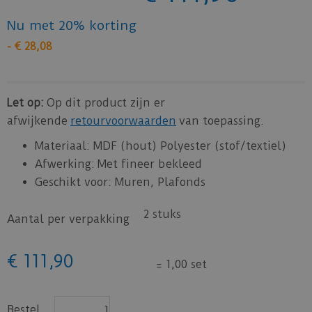
Nu met 20% korting
-
€
28
,
08
Let op:
Op dit product zijn er
afwijkende
retourvoorwaarden
van toepassing.
Materiaal: MDF (hout) Polyester (stof/textiel)
Afwerking: Met fineer bekleed
Geschikt voor: Muren, Plafonds
2 stuks
Aantal per verpakking
€
111
,
90
=
1,00 set
Bestel