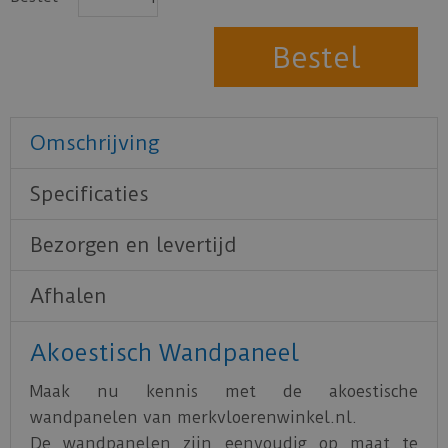
Omschrijving
Specificaties
Bezorgen en levertijd
Afhalen
Akoestisch Wandpaneel
Maak nu kennis met de akoestische
wandpanelen van merkvloerenwinkel.nl.
De wandpanelen zijn eenvoudig op maat te