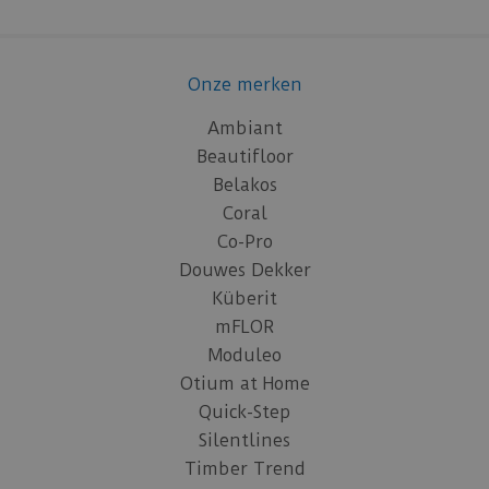
Onze merken
Ambiant
Beautifloor
Belakos
Coral
Co-Pro
Douwes Dekker
Küberit
mFLOR
Moduleo
Otium at Home
Quick-Step
Silentlines
Timber Trend