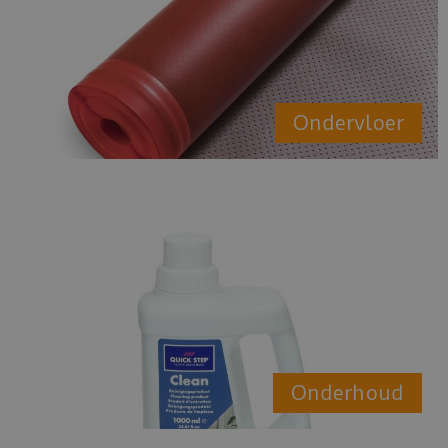
Ondervloer
Onderhoud