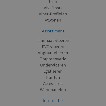
Uzin
Vivafloors
Vloer-Profielen
vtwonen
Assortiment
Laminaat vloeren
PVC vloeren
Visgraat vloeren
Traprenovatie
Ondervloeren
Egaliseren
Plinten
Accessoires
Wandpanelen
Informatie