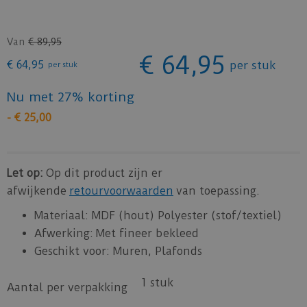
Van
€
89
,
95
€
64
,
95
€
64
,
95
per stuk
per stuk
Nu met 27% korting
-
€
25
,
00
Let op:
Op dit product zijn er
afwijkende
retourvoorwaarden
van toepassing.
Materiaal: MDF (hout) Polyester (stof/textiel)
Afwerking: Met fineer bekleed
Geschikt voor: Muren, Plafonds
1 stuk
Aantal per verpakking