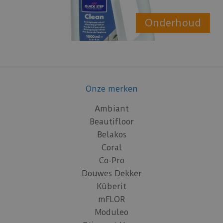
Onderhoud
Onze merken
Ambiant
Beautifloor
Belakos
Coral
Co-Pro
Douwes Dekker
Küberit
mFLOR
Moduleo