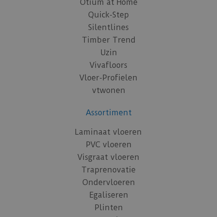
Otium at Home
Quick-Step
Silentlines
Timber Trend
Uzin
Vivafloors
Vloer-Profielen
vtwonen
Assortiment
Laminaat vloeren
PVC vloeren
Visgraat vloeren
Traprenovatie
Ondervloeren
Egaliseren
Plinten