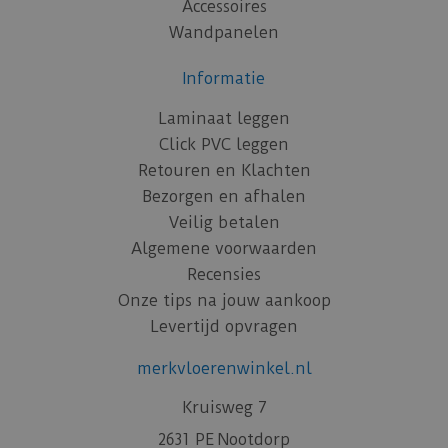
Accessoires
Wandpanelen
Informatie
Laminaat leggen
Click PVC leggen
Retouren en Klachten
Bezorgen en afhalen
Veilig betalen
Algemene voorwaarden
Recensies
Onze tips na jouw aankoop
Levertijd opvragen
merkvloerenwinkel.nl
Kruisweg 7
2631 PE Nootdorp