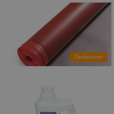
Ondervloer