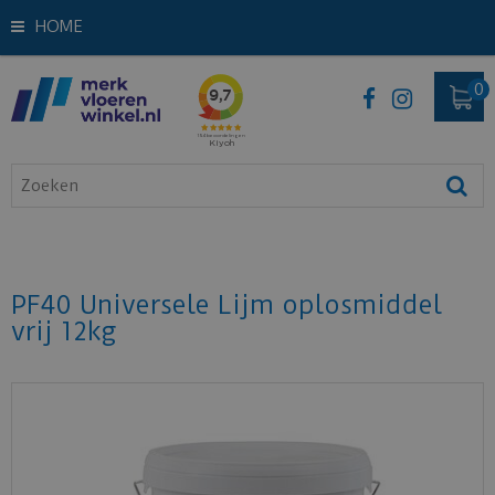
HOME
PF40 Universele Lijm oplosmiddel
vrij 12kg