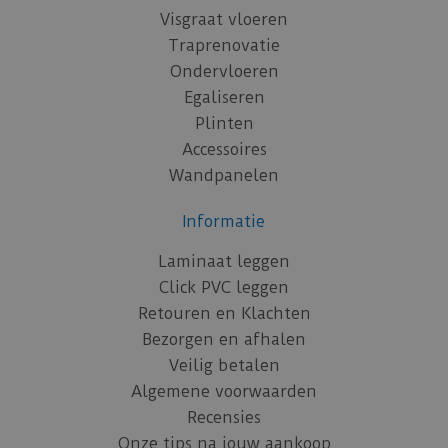
Visgraat vloeren
Traprenovatie
Ondervloeren
Egaliseren
Plinten
Accessoires
Wandpanelen
Informatie
Laminaat leggen
Click PVC leggen
Retouren en Klachten
Bezorgen en afhalen
Veilig betalen
Algemene voorwaarden
Recensies
Onze tips na jouw aankoop