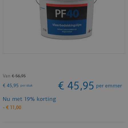
Van
€
56
,
95
€
45
,
95
€
45
,
95
per emmer
per stuk
Nu met 19% korting
-
€
11
,
00