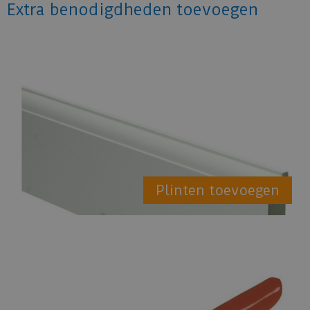
Extra benodigdheden toevoegen
Plinten toevoegen