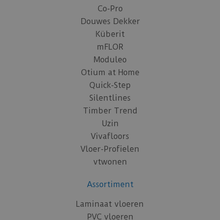
Co-Pro
Douwes Dekker
Küberit
mFLOR
Moduleo
Otium at Home
Quick-Step
Silentlines
Timber Trend
Uzin
Vivafloors
Vloer-Profielen
vtwonen
Assortiment
Laminaat vloeren
PVC vloeren