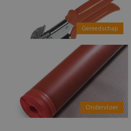
Gereedschap
Ondervloer