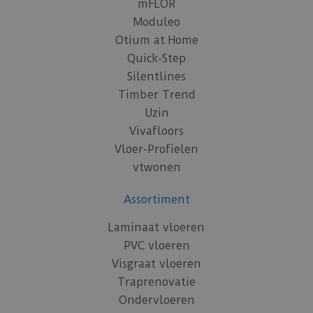
mFLOR
Moduleo
Otium at Home
Quick-Step
Silentlines
Timber Trend
Uzin
Vivafloors
Vloer-Profielen
vtwonen
Assortiment
Laminaat vloeren
PVC vloeren
Visgraat vloeren
Traprenovatie
Ondervloeren