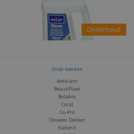
Onderhoud
Onze merken
Ambiant
Beautifloor
Belakos
Coral
Co-Pro
Douwes Dekker
Küberit