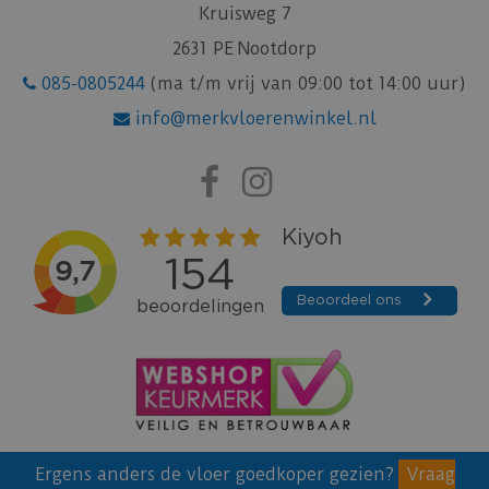
Kruisweg 7
2631 PE Nootdorp
085-0805244
(ma t/m vrij van 09:00 tot 14:00 uur)
info@merkvloerenwinkel.nl
Ergens anders de vloer goedkoper gezien?
Vraag