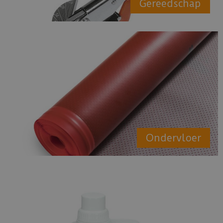
Gereedschap
Ondervloer