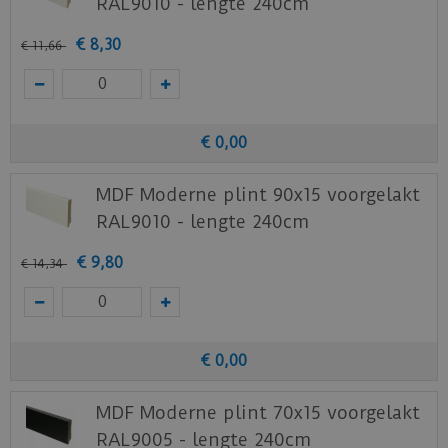
RAL9010 - lengte 240cm
€
8
,
30
€
11
,
66
€
0
,
00
MDF Moderne plint 90x15 voorgelakt
RAL9010 - lengte 240cm
€
9
,
80
€
14
,
34
€
0
,
00
MDF Moderne plint 70x15 voorgelakt
RAL9005 - lengte 240cm