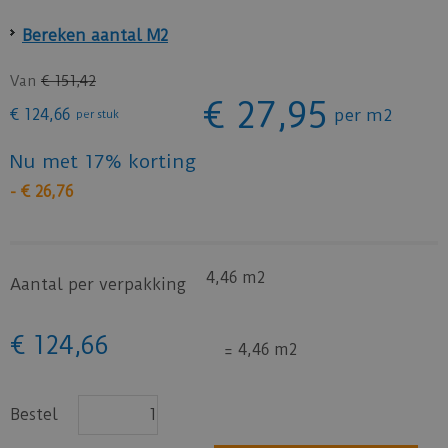
Bereken aantal M2
Van
€
151
,
42
€
27
,
95
€
124
,
66
per m2
per stuk
Nu met 17% korting
-
€
26
,
76
4,46 m2
Aantal per verpakking
€
124
,
66
=
4,46 m2
Bestel