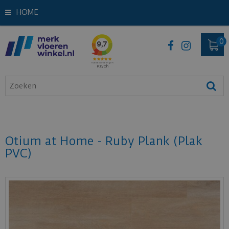
HOME
Otium at Home - Ruby Plank (Plak
PVC)