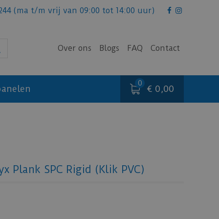
244
(ma t/m vrij van 09:00 tot 14:00 uur)
Over ons
Blogs
FAQ
Contact
€ 0,00
anelen
x Plank SPC Rigid (Klik PVC)