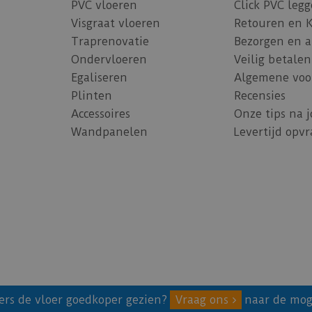
PVC vloeren
Click PVC leg
Visgraat vloeren
Retouren en 
Traprenovatie
Bezorgen en 
Ondervloeren
Veilig betalen
Egaliseren
Algemene voo
Plinten
Recensies
Accessoires
Onze tips na 
Wandpanelen
Levertijd opv
ers de vloer goedkoper gezien?
Vraag ons
naar de mog