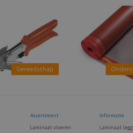
Gereedschap
Onderv
Assortiment
Informatie
Laminaat vloeren
Laminaat leg