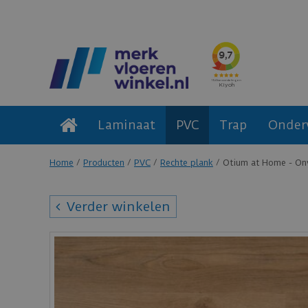
Laminaat
PVC
Trap
Onder
Home
Producten
PVC
Rechte plank
Otium at Home - Ony
Verder winkelen