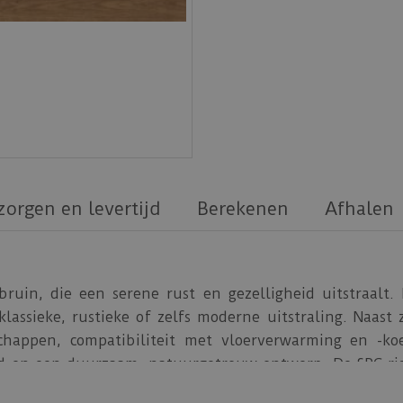
zorgen en levertijd
Berekenen
Afhalen
ruin, die een serene rust en gezelligheid uitstraalt.
klassieke, rustieke of zelfs moderne uitstraling. Naast 
happen, compatibiliteit met vloerverwarming en -ko
 en een duurzaam, natuurgetrouw ontwerp. De SPC rig