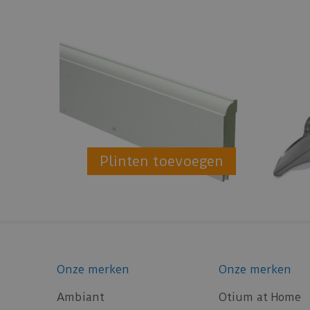
Plinten toevoegen
Onze merken
Onze merken
Ambiant
Otium at Home