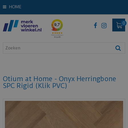
HOME
Otium at Home - Onyx Herringbone
SPC Rigid (Klik PVC)