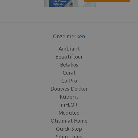
Onze merken
Ambiant
Beautifloor
Belakos
Coral
Co-Pro
Douwes Dekker
Küberit
mFLOR
Moduleo
Otium at Home
Quick-Step
Silentlines