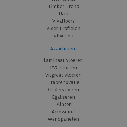
Timber Trend
Uzin
Vivafloors
Vloer-Profielen
vtwonen
Assortiment
Laminaat vloeren
PVC vloeren
Visgraat vloeren
Traprenovatie
Ondervloeren
Egaliseren
Plinten
Accessoires
Wandpanelen