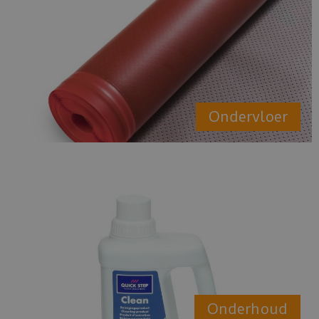
Ondervloer
Onderhoud