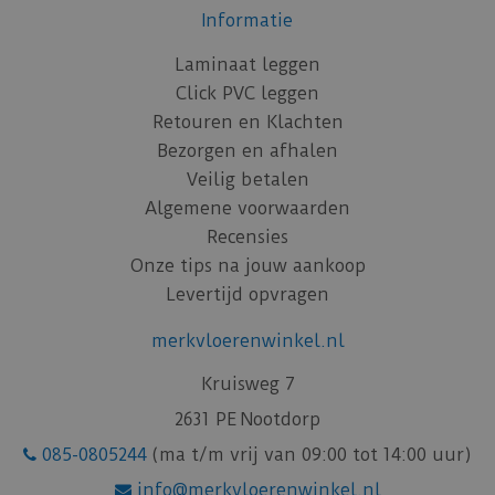
Informatie
Laminaat leggen
Click PVC leggen
Retouren en Klachten
Bezorgen en afhalen
Veilig betalen
Algemene voorwaarden
Recensies
Onze tips na jouw aankoop
Levertijd opvragen
merkvloerenwinkel.nl
Kruisweg 7
2631 PE Nootdorp
085-0805244
(ma t/m vrij van 09:00 tot 14:00 uur)
info@merkvloerenwinkel.nl