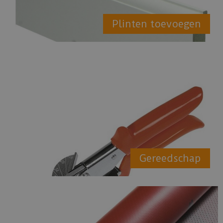
Plinten toevoegen
Gereedschap