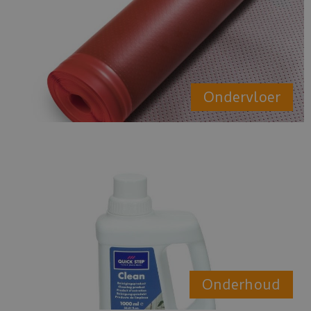
Ondervloer
Onderhoud