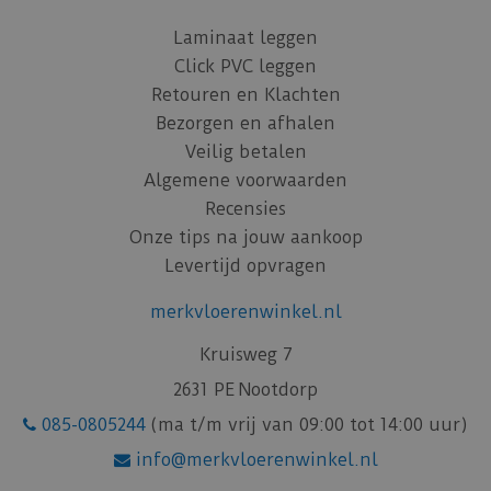
Laminaat leggen
Click PVC leggen
Retouren en Klachten
Bezorgen en afhalen
Veilig betalen
Algemene voorwaarden
Recensies
Onze tips na jouw aankoop
Levertijd opvragen
merkvloerenwinkel.nl
Kruisweg 7
2631 PE Nootdorp
085-0805244
(ma t/m vrij van 09:00 tot 14:00 uur)
info@merkvloerenwinkel.nl