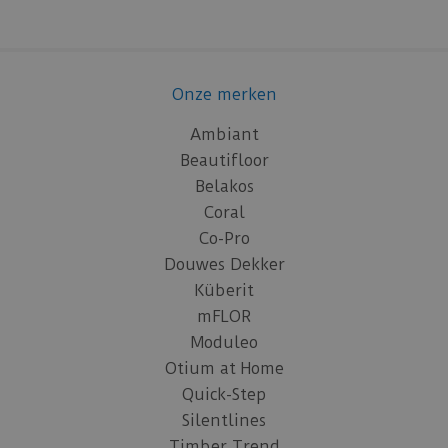
Onze merken
Ambiant
Beautifloor
Belakos
Coral
Co-Pro
Douwes Dekker
Küberit
mFLOR
Moduleo
Otium at Home
Quick-Step
Silentlines
Timber Trend