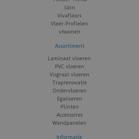
Uzin
Vivafloors
Vloer-Profielen
vtwonen
Assortiment
Laminaat vloeren
PVC vloeren
Visgraat vloeren
Traprenovatie
Ondervloeren
Egaliseren
Plinten
Accessoires
Wandpanelen
Informatie