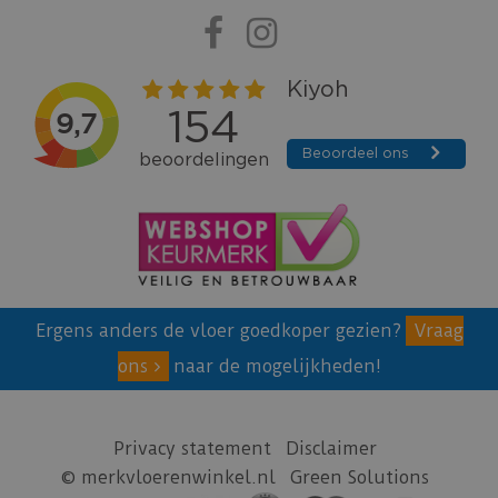
Ergens anders de vloer goedkoper gezien?
Vraag
ons
naar de mogelijkheden!
Privacy statement
Disclaimer
© merkvloerenwinkel.nl
Green Solutions