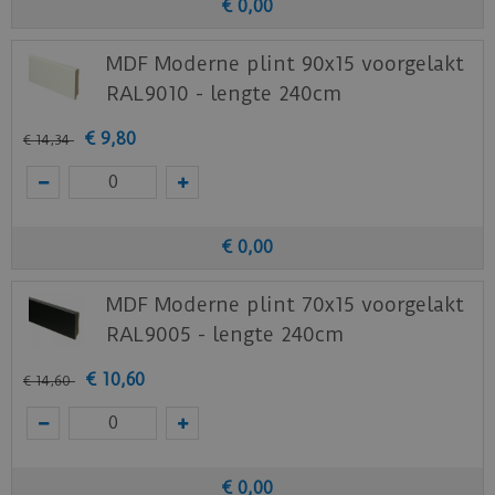
€
0
,
00
MDF Moderne plint 90x15 voorgelakt
RAL9010 - lengte 240cm
€
9
,
80
€
14
,
34
€
0
,
00
MDF Moderne plint 70x15 voorgelakt
RAL9005 - lengte 240cm
€
10
,
60
€
14
,
60
€
0
,
00