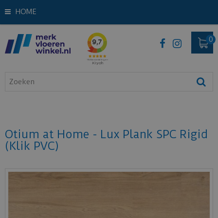
HOME
Otium at Home - Lux Plank SPC Rigid
(Klik PVC)