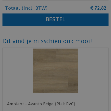
Totaal (incl. BTW)
€
72
,
82
Dit vind je misschien ook mooi!
Ambiant - Avanto Beige (Plak PVC)