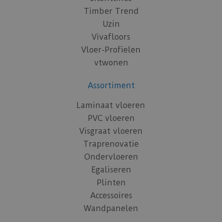
Timber Trend
Uzin
Vivafloors
Vloer-Profielen
vtwonen
Assortiment
Laminaat vloeren
PVC vloeren
Visgraat vloeren
Traprenovatie
Ondervloeren
Egaliseren
Plinten
Accessoires
Wandpanelen