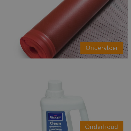
Ondervloer
Onderhoud