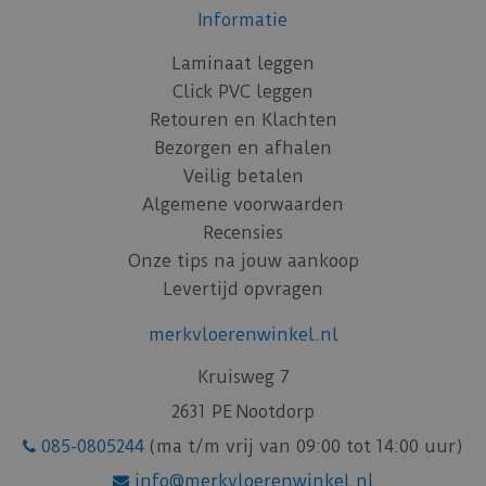
Informatie
Laminaat leggen
Click PVC leggen
Retouren en Klachten
Bezorgen en afhalen
Veilig betalen
Algemene voorwaarden
Recensies
Onze tips na jouw aankoop
Levertijd opvragen
merkvloerenwinkel.nl
Kruisweg 7
2631 PE Nootdorp
085-0805244
(ma t/m vrij van 09:00 tot 14:00 uur)
info@merkvloerenwinkel.nl