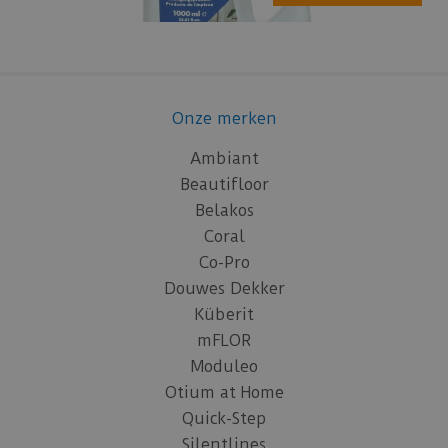
Onze merken
Ambiant
Beautifloor
Belakos
Coral
Co-Pro
Douwes Dekker
Küberit
mFLOR
Moduleo
Otium at Home
Quick-Step
Silentlines