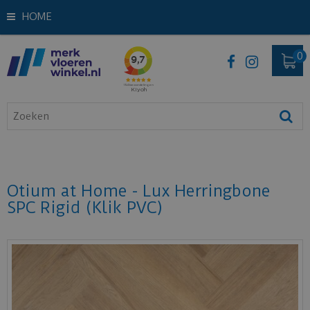
HOME
Otium at Home - Lux Herringbone
SPC Rigid (Klik PVC)