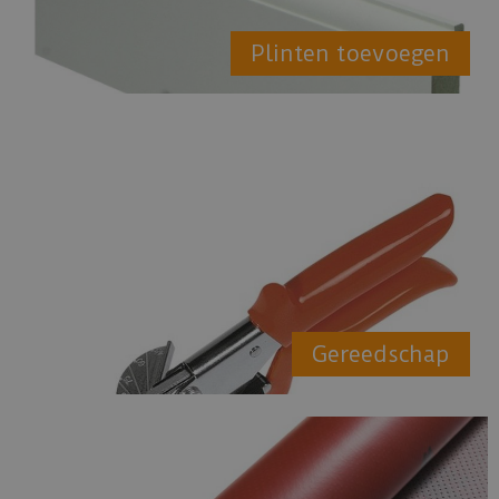
Plinten toevoegen
Gereedschap