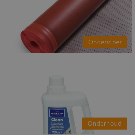
Ondervloer
Onderhoud