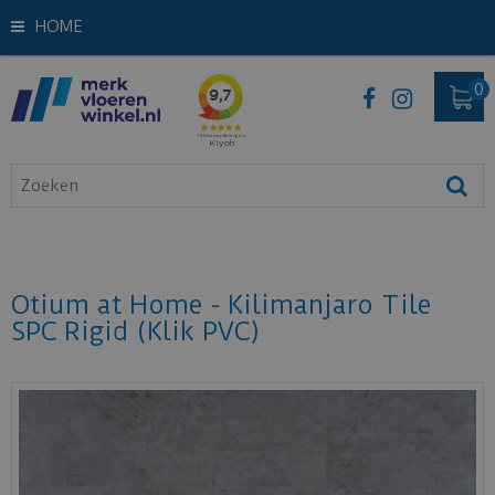
HOME
Otium at Home - Kilimanjaro Tile
SPC Rigid (Klik PVC)