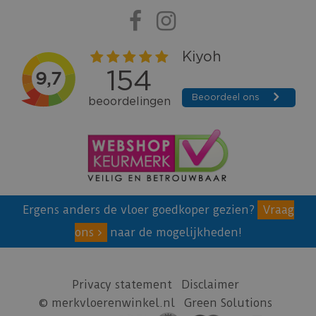
Ergens anders de vloer goedkoper gezien?
Vraag
ons
naar de mogelijkheden!
Privacy statement
Disclaimer
© merkvloerenwinkel.nl
Green Solutions