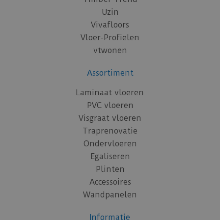
Uzin
Vivafloors
Vloer-Profielen
vtwonen
Assortiment
Laminaat vloeren
PVC vloeren
Visgraat vloeren
Traprenovatie
Ondervloeren
Egaliseren
Plinten
Accessoires
Wandpanelen
Informatie