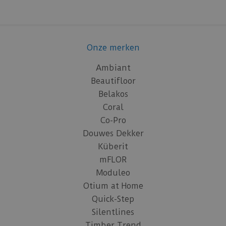
Onze merken
Ambiant
Beautifloor
Belakos
Coral
Co-Pro
Douwes Dekker
Küberit
mFLOR
Moduleo
Otium at Home
Quick-Step
Silentlines
Timber Trend