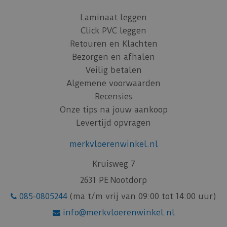
Laminaat leggen
Click PVC leggen
Retouren en Klachten
Bezorgen en afhalen
Veilig betalen
Algemene voorwaarden
Recensies
Onze tips na jouw aankoop
Levertijd opvragen
merkvloerenwinkel.nl
Kruisweg 7
2631 PE Nootdorp
085-0805244
(ma t/m vrij van 09:00 tot 14:00 uur)
info@merkvloerenwinkel.nl