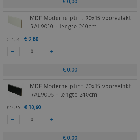
€
0
,
00
MDF Moderne plint 90x15 voorgelakt
RAL9010 - lengte 240cm
€
9
,
80
€
14
,
34
€
0
,
00
MDF Moderne plint 70x15 voorgelakt
RAL9005 - lengte 240cm
€
10
,
60
€
14
,
60
€
0
,
00