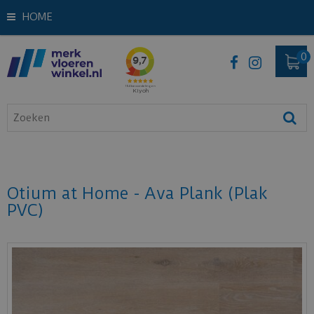
HOME
Otium at Home - Ava Plank (Plak
PVC)