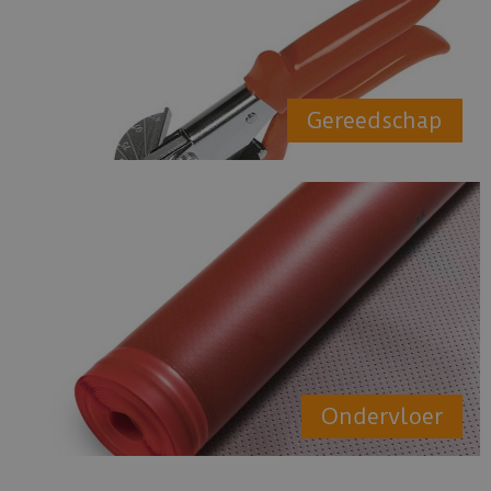
Gereedschap
Ondervloer