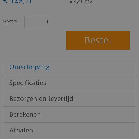
=
4,46 m2
Bestel
Omschrijving
Specificaties
Bezorgen en levertijd
Berekenen
Afhalen