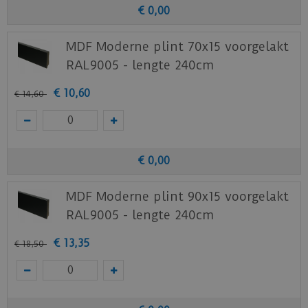
€
0
,
00
MDF Moderne plint 70x15 voorgelakt
RAL9005 - lengte 240cm
€
10
,
60
€
14
,
60
€
0
,
00
MDF Moderne plint 90x15 voorgelakt
RAL9005 - lengte 240cm
€
13
,
35
€
18
,
50