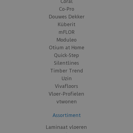
Coral
Co-Pro
Douwes Dekker
Küberit
mFLOR
Moduleo
Otium at Home
Quick-Step
Silentlines
Timber Trend
Uzin
Vivafloors
Vloer-Profielen
vtwonen
Assortiment
Laminaat vloeren