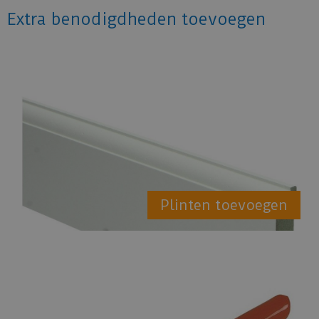
Extra benodigdheden toevoegen
Plinten toevoegen