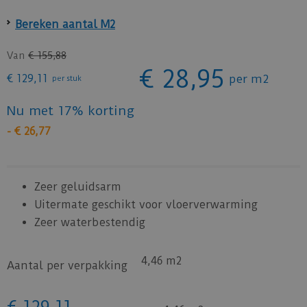
Bereken aantal M2
Van
€
155
,
88
€
28
,
95
€
129
,
11
per m2
per stuk
Nu met 17% korting
-
€
26
,
77
Zeer geluidsarm
Uitermate geschikt voor vloerverwarming
Zeer waterbestendig
4,46 m2
Aantal per verpakking
€
129
,
11