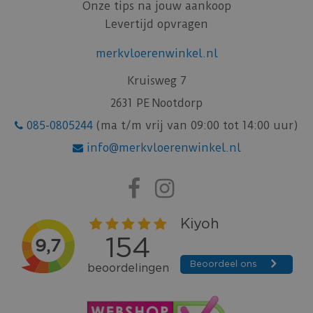
Onze tips na jouw aankoop
Levertijd opvragen
merkvloerenwinkel.nl
Kruisweg 7
2631 PE Nootdorp
085-0805244
(ma t/m vrij van 09:00 tot 14:00 uur)
info@merkvloerenwinkel.nl