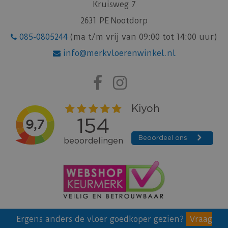
Kruisweg 7
2631 PE Nootdorp
085-0805244
(ma t/m vrij van 09:00 tot 14:00 uur)
info@merkvloerenwinkel.nl
Ergens anders de vloer goedkoper gezien?
Vraag