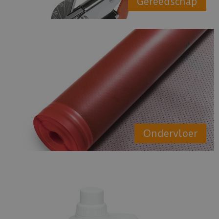
Gereedschap
Ondervloer