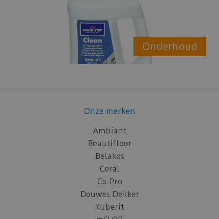
Onderhoud
Onze merken
Ambiant
Beautifloor
Belakos
Coral
Co-Pro
Douwes Dekker
Küberit