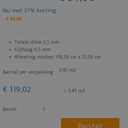
Nu met 27% korting
-
€
44
,
86
Totale dikte 2,5 mm
Slijtlaag 0,5 mm
Afmeting stroken 150,00 cm x 23,00 cm
3,45 m2
Aantal per verpakking
€
119
,
02
=
3,45 m2
Bestel