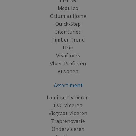
mFLOR
Moduleo
Otium at Home
Quick-Step
Silentlines
Timber Trend
Uzin
Vivafloors
Vloer-Profielen
vtwonen
Assortiment
Laminaat vloeren
PVC vloeren
Visgraat vloeren
Traprenovatie
Ondervloeren