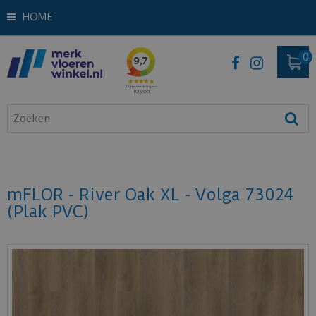
HOME
mFLOR - River Oak XL - Volga 73024
(Plak PVC)