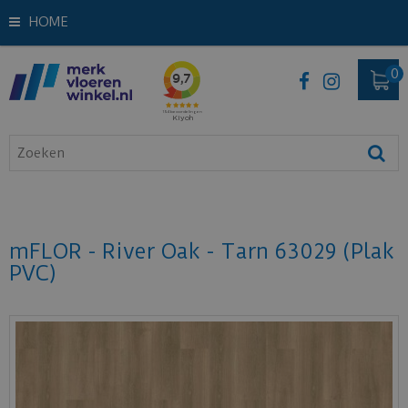
HOME
mFLOR - River Oak - Tarn 63029 (Plak
PVC)