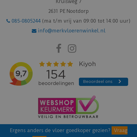
Kruisweg 7
2631 PE Nootdorp
085-0805244
(ma t/m vrij van 09:00 tot 14:00 uur)
info@merkvloerenwinkel.nl
Ergens anders de vloer goedkoper gezien?
Vraag