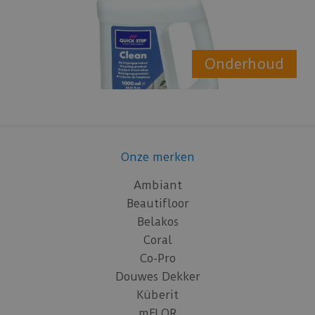
Onderhoud
Onze merken
Ambiant
Beautifloor
Belakos
Coral
Co-Pro
Douwes Dekker
Küberit
mFLOR