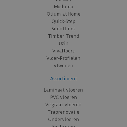
Moduleo
Otium at Home
Quick-Step
Silentlines
Timber Trend
Uzin
Vivafloors
Vloer-Profielen
vtwonen
Assortiment
Laminaat vloeren
PVC vloeren
Visgraat vloeren
Traprenovatie
Ondervloeren
Egaliseren