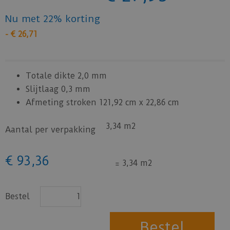
Nu met 22% korting
-
€
26
,
71
Totale dikte 2,0 mm
Slijtlaag 0,3 mm
Afmeting stroken 121,92 cm x 22,86 cm
3,34 m2
Aantal per verpakking
€
93
,
36
=
3,34 m2
Bestel