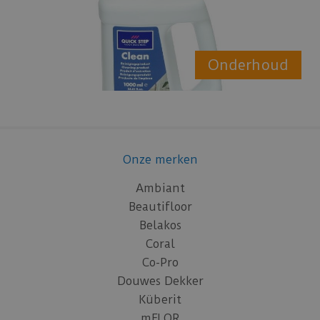
Onderhoud
Onze merken
Ambiant
Beautifloor
Belakos
Coral
Co-Pro
Douwes Dekker
Küberit
mFLOR