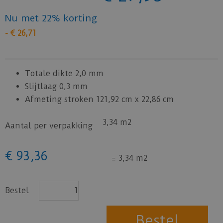
Nu met 22% korting
-
€
26
,
71
Totale dikte 2,0 mm
Slijtlaag 0,3 mm
Afmeting stroken 121,92 cm x 22,86 cm
3,34 m2
Aantal per verpakking
€
93
,
36
=
3,34 m2
Bestel