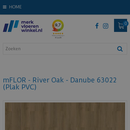
HOME
mFLOR - River Oak - Danube 63022
(Plak PVC)