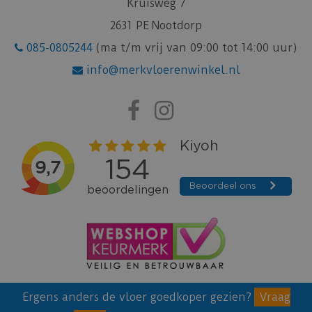
Kruisweg 7
2631 PE Nootdorp
085-0805244
(ma t/m vrij van 09:00 tot 14:00 uur)
info@merkvloerenwinkel.nl
Ergens anders de vloer goedkoper gezien?
Vraag