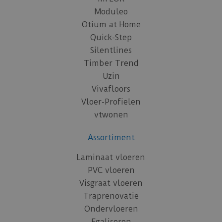
Moduleo
Otium at Home
Quick-Step
Silentlines
Timber Trend
Uzin
Vivafloors
Vloer-Profielen
vtwonen
Assortiment
Laminaat vloeren
PVC vloeren
Visgraat vloeren
Traprenovatie
Ondervloeren
Egaliseren