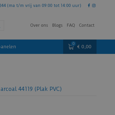
244
(ma t/m vrij van 09:00 tot 14:00 uur)
Over ons
Blogs
FAQ
Contact
€ 0,00
anelen
arcoal 44119 (Plak PVC)