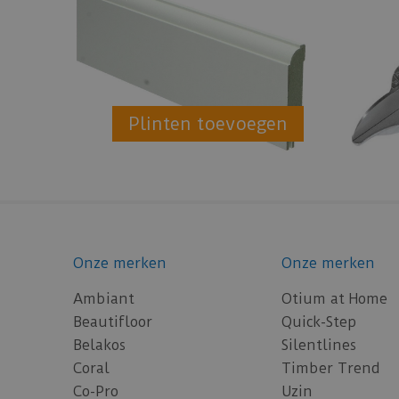
Plinten toevoegen
Onze merken
Onze merken
Ambiant
Otium at Home
Beautifloor
Quick-Step
Belakos
Silentlines
Coral
Timber Trend
Co-Pro
Uzin