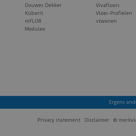
Douwes Dekker
Vivafloors
Küberit
Vloer-Profielen
mFLOR
vtwonen
Moduleo
Ergens and
Privacy statement
Disclaimer
© merkvl