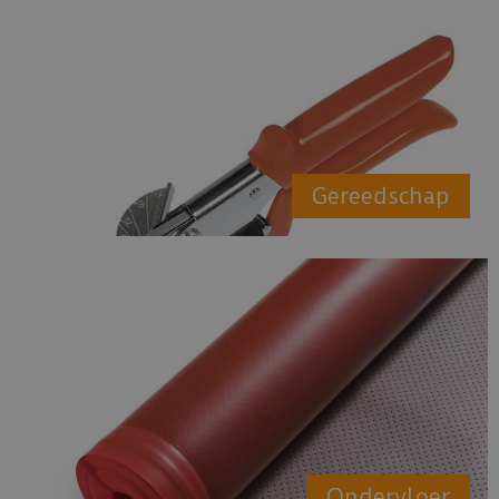
Gereedschap
Ondervloer