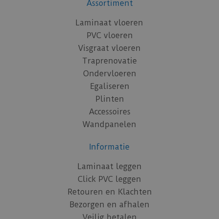
Assortiment
Laminaat vloeren
PVC vloeren
Visgraat vloeren
Traprenovatie
Ondervloeren
Egaliseren
Plinten
Accessoires
Wandpanelen
Informatie
Laminaat leggen
Click PVC leggen
Retouren en Klachten
Bezorgen en afhalen
Veilig betalen