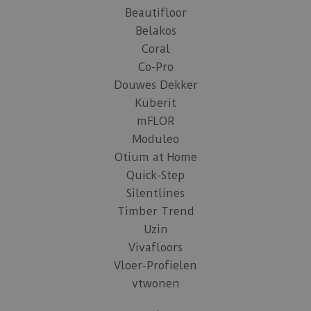
Beautifloor
Belakos
Coral
Co-Pro
Douwes Dekker
Küberit
mFLOR
Moduleo
Otium at Home
Quick-Step
Silentlines
Timber Trend
Uzin
Vivafloors
Vloer-Profielen
vtwonen