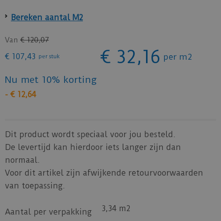
Bereken aantal M2
Van
€
120
,
07
€
32
,
16
€
107
,
43
per m2
per stuk
Nu met 10% korting
-
€
12
,
64
Dit product wordt speciaal voor jou besteld.
De levertijd kan hierdoor iets langer zijn dan
normaal.
Voor dit artikel zijn afwijkende retourvoorwaarden
van toepassing.
3,34 m2
Aantal per verpakking