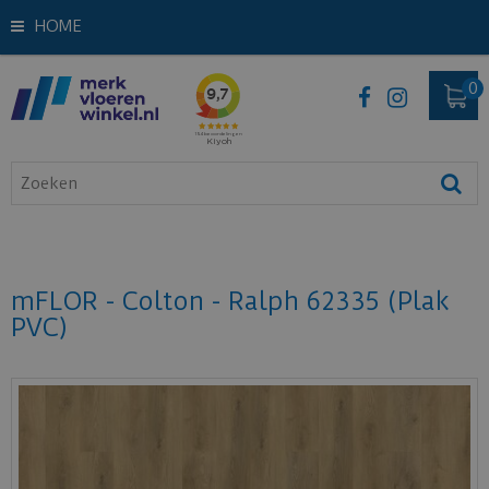
HOME
mFLOR - Colton - Ralph 62335 (Plak
PVC)