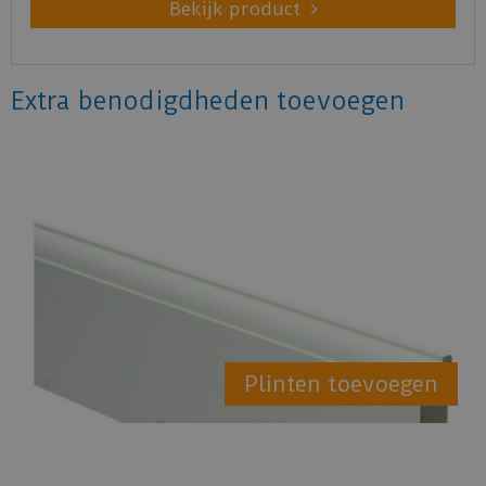
Bekijk product
Extra benodigdheden toevoegen
Plinten toevoegen