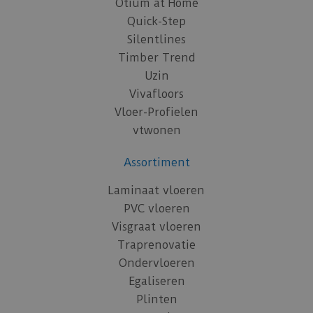
Otium at Home
Quick-Step
Silentlines
Timber Trend
Uzin
Vivafloors
Vloer-Profielen
vtwonen
Assortiment
Laminaat vloeren
PVC vloeren
Visgraat vloeren
Traprenovatie
Ondervloeren
Egaliseren
Plinten