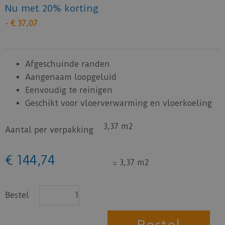
Nu met 20% korting
-
€
37
,
07
Afgeschuinde randen
Aangenaam loopgeluid
Eenvoudig te reinigen
Geschikt voor vloerverwarming en vloerkoeling
3,37 m2
Aantal per verpakking
€
144
,
74
=
3,37 m2
Bestel