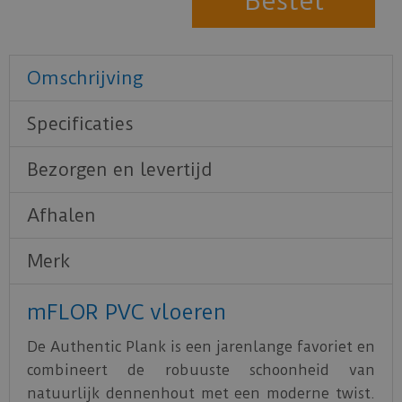
Omschrijving
Specificaties
Bezorgen en levertijd
Afhalen
Merk
mFLOR PVC vloeren
De Authentic Plank is een jarenlange favoriet en
combineert de robuuste schoonheid van
natuurlijk dennenhout met een moderne twist.