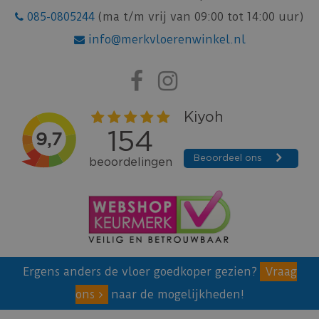
085-0805244
(ma t/m vrij van 09:00 tot 14:00 uur)
info@merkvloerenwinkel.nl
Ergens anders de vloer goedkoper gezien?
Vraag
ons
naar de mogelijkheden!