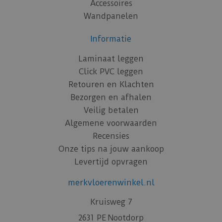
Accessoires
Wandpanelen
Informatie
Laminaat leggen
Click PVC leggen
Retouren en Klachten
Bezorgen en afhalen
Veilig betalen
Algemene voorwaarden
Recensies
Onze tips na jouw aankoop
Levertijd opvragen
merkvloerenwinkel.nl
Kruisweg 7
2631 PE Nootdorp