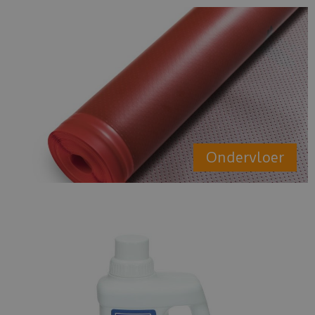
Ondervloer