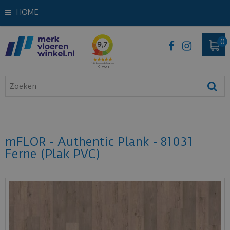
HOME
mFLOR - Authentic Plank - 81031
Ferne (Plak PVC)