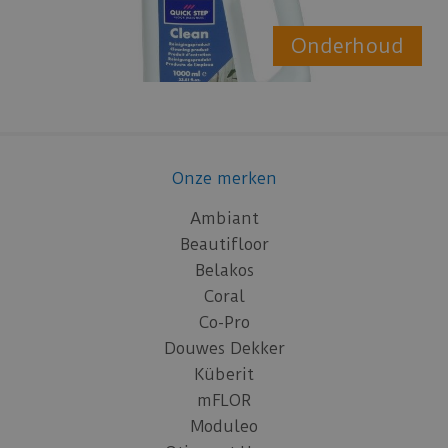
Onderhoud
Onze merken
Ambiant
Beautifloor
Belakos
Coral
Co-Pro
Douwes Dekker
Küberit
mFLOR
Moduleo