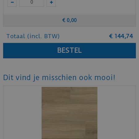
mFLOR.
€
0
,
00
Totaal (incl. BTW)
€
144
,
74
Dit vind je misschien ook mooi!