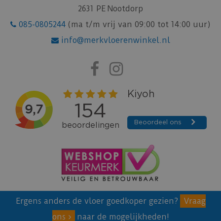
2631 PE Nootdorp
085-0805244
(ma t/m vrij van 09:00 tot 14:00 uur)
info@merkvloerenwinkel.nl
Ergens anders de vloer goedkoper gezien?
Vraag
ons
naar de mogelijkheden!