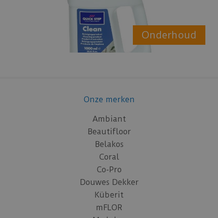
Onderhoud
Onze merken
Ambiant
Beautifloor
Belakos
Coral
Co-Pro
Douwes Dekker
Küberit
mFLOR