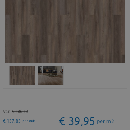
Van
€
186
,
13
€
39
,
95
€
137
,
83
per m2
per stuk