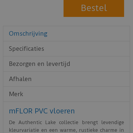
Omschrijving
Specificaties
Bezorgen en levertijd
Afhalen
Merk
mFLOR PVC vloeren
De Authentic Lake collectie brengt levendige
kleurvariatie en een warme, rustieke charme in