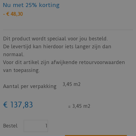
Nu met 25% korting
-
€
48
,
30
Dit product wordt speciaal voor jou besteld.
De levertijd kan hierdoor iets langer zijn dan
normaal.
Voor dit artikel zijn afwijkende retourvoorwaarden
van toepassing.
3,45 m2
Aantal per verpakking
€
137
,
83
=
3,45 m2
Bestel