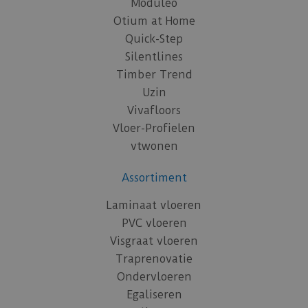
Moduleo
Otium at Home
Quick-Step
Silentlines
Timber Trend
Uzin
Vivafloors
Vloer-Profielen
vtwonen
Assortiment
Laminaat vloeren
PVC vloeren
Visgraat vloeren
Traprenovatie
Ondervloeren
Egaliseren