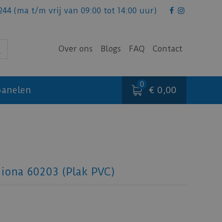
244
(ma t/m vrij van 09:00 tot 14:00 uur)
Over ons
Blogs
FAQ
Contact
€ 0,00
anelen
iona 60203 (Plak PVC)