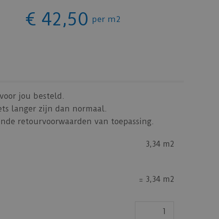
€
42
,
50
per m2
voor jou besteld.
ets langer zijn dan normaal.
jkende retourvoorwaarden van toepassing.
3,34 m2
=
3,34 m2