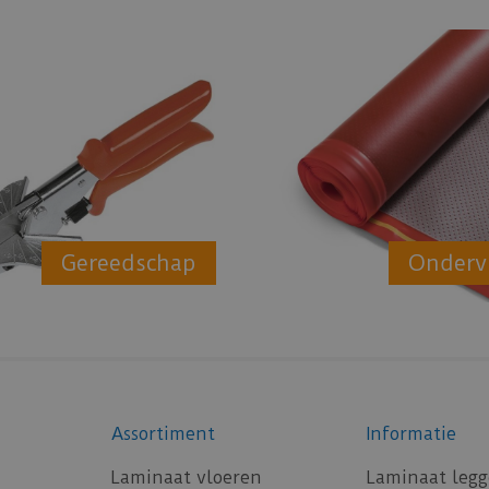
Gereedschap
Onderv
Assortiment
Informatie
Laminaat vloeren
Laminaat leg