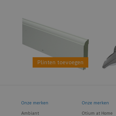
Plinten toevoegen
Onze merken
Onze merken
Ambiant
Otium at Home