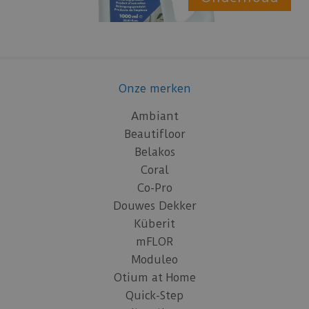
Onze merken
Ambiant
Beautifloor
Belakos
Coral
Co-Pro
Douwes Dekker
Küberit
mFLOR
Moduleo
Otium at Home
Quick-Step