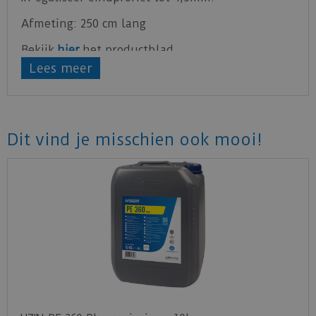
Afmeting: 250 cm lang
Bekijk
hier
het productblad.
Lees meer
Dit vind je misschien ook mooi!