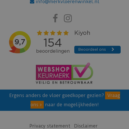
info@merkvloerenwinkel.nl
Ergens anders de vloer goedkoper gezien?
Vraag
ons
naar de mogelijkheden!
Privacy statement
Disclaimer