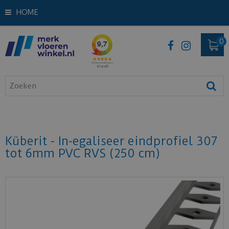
HOME
Küberit - In-egaliseer eindprofiel 307
tot 6mm PVC RVS (250 cm)