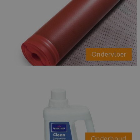
Ondervloer
Onderhoud