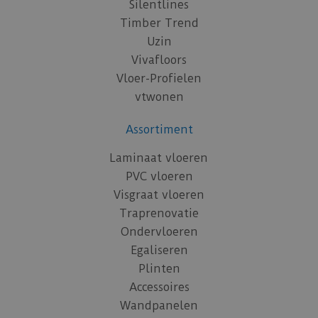
Silentlines
Timber Trend
Uzin
Vivafloors
Vloer-Profielen
vtwonen
Assortiment
Laminaat vloeren
PVC vloeren
Visgraat vloeren
Traprenovatie
Ondervloeren
Egaliseren
Plinten
Accessoires
Wandpanelen