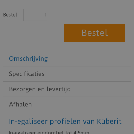
Bestel
Omschrijving
Specificaties
Bezorgen en levertijd
Afhalen
In-egaliseer profielen van Küberit
In-egaliseer eindprofiel tot 4,5mm.