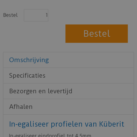
Bestel
Omschrijving
Specificaties
Bezorgen en levertijd
Afhalen
In-egaliseer profielen van Küberit
In-egaliseer eindprofiel tot 4,5mm.