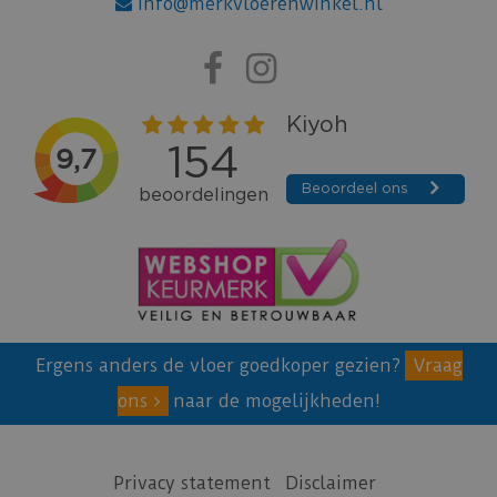
info@merkvloerenwinkel.nl
Ergens anders de vloer goedkoper gezien?
Vraag
ons
naar de mogelijkheden!
Privacy statement
Disclaimer