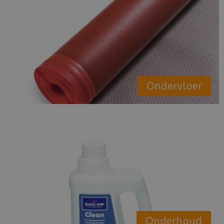
Ondervloer
Onderhoud