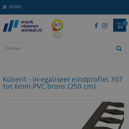
HOME
Küberit - In-egaliseer eindprofiel 307
tot 6mm PVC brons (250 cm)