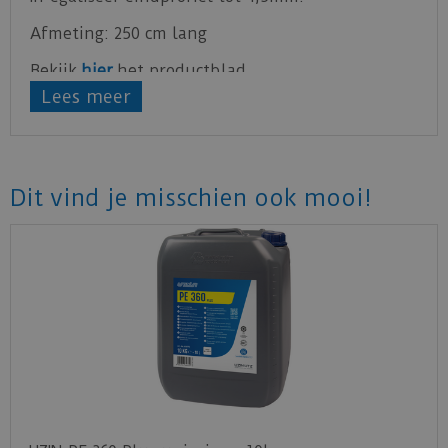
Afmeting: 250 cm lang
Bekijk
hier
het productblad.
Lees meer
Dit vind je misschien ook mooi!