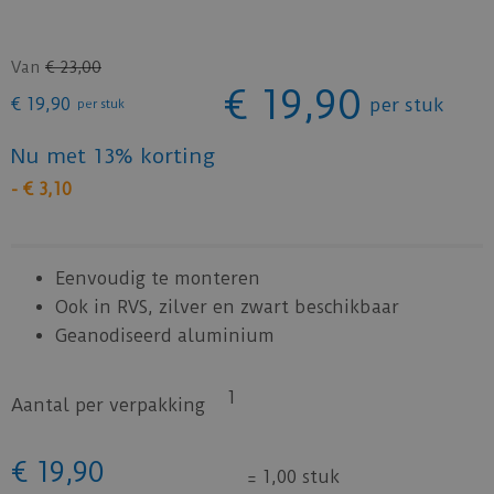
Van
€
23
,
00
€
19
,
90
€
19
,
90
per stuk
per stuk
Nu met 13% korting
-
€
3
,
10
Eenvoudig te monteren
Ook in RVS, zilver en zwart beschikbaar
Geanodiseerd aluminium
1
Aantal per verpakking
€
19
,
90
=
1,00 stuk