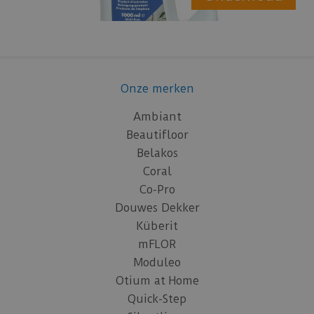
Onze merken
Ambiant
Beautifloor
Belakos
Coral
Co-Pro
Douwes Dekker
Küberit
mFLOR
Moduleo
Otium at Home
Quick-Step