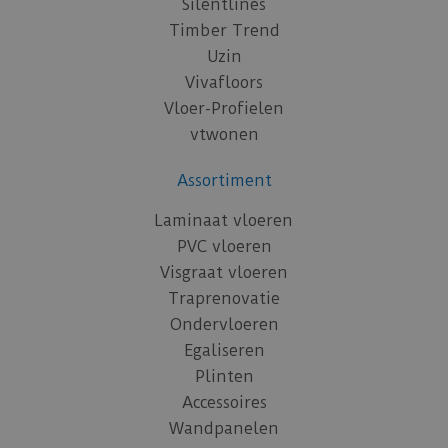
Silentlines
Timber Trend
Uzin
Vivafloors
Vloer-Profielen
vtwonen
Assortiment
Laminaat vloeren
PVC vloeren
Visgraat vloeren
Traprenovatie
Ondervloeren
Egaliseren
Plinten
Accessoires
Wandpanelen