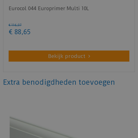
Eurocol 044 Europrimer Multi 10L
€
116
,
07
€
88
,
65
Bekijk product
Extra benodigdheden toevoegen