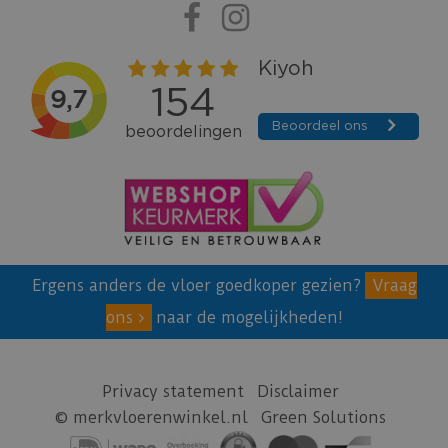
Ergens anders de vloer goedkoper gezien?
Vraag
ons
naar de mogelijkheden!
Privacy statement
Disclaimer
© merkvloerenwinkel.nl
Green Solutions