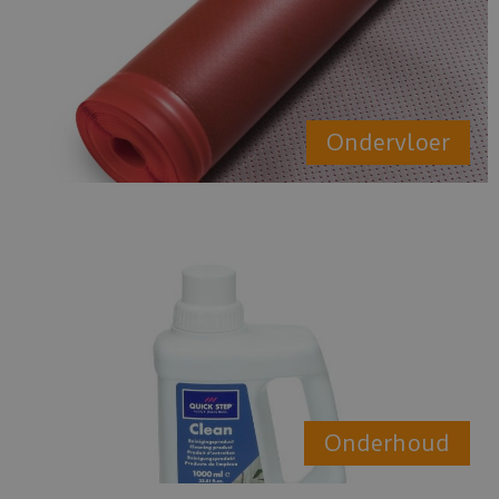
Ondervloer
Onderhoud