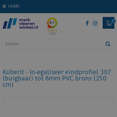
HOME
Küberit - In-egaliseer eindprofiel 307
(buigbaar) tot 6mm PVC brons (250
cm)