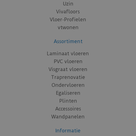
Uzin
Vivafloors
Vloer-Profielen
vtwonen
Assortiment
Laminaat vloeren
PVC vloeren
Visgraat vloeren
Traprenovatie
Ondervloeren
Egaliseren
Plinten
Accessoires
Wandpanelen
Informatie