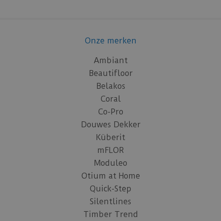
Onze merken
Ambiant
Beautifloor
Belakos
Coral
Co-Pro
Douwes Dekker
Küberit
mFLOR
Moduleo
Otium at Home
Quick-Step
Silentlines
Timber Trend