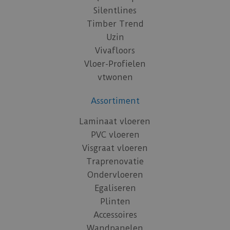
Silentlines
Timber Trend
Uzin
Vivafloors
Vloer-Profielen
vtwonen
Assortiment
Laminaat vloeren
PVC vloeren
Visgraat vloeren
Traprenovatie
Ondervloeren
Egaliseren
Plinten
Accessoires
Wandpanelen