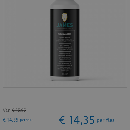
Van
€
15
,
95
€
14
,
35
€
14
,
35
per fles
per stuk