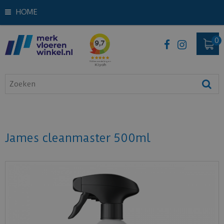
HOME
James cleanmaster 500ml