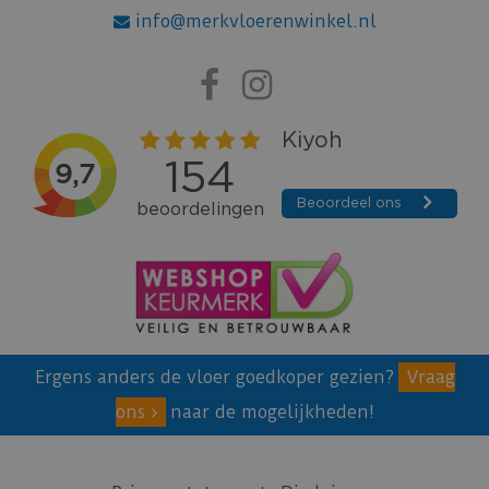
info@merkvloerenwinkel.nl
Ergens anders de vloer goedkoper gezien?
Vraag
ons
naar de mogelijkheden!