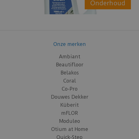
Onderhoud
Onze merken
Ambiant
Beautifloor
Belakos
Coral
Co-Pro
Douwes Dekker
Küberit
mFLOR
Moduleo
Otium at Home
Quick-Step