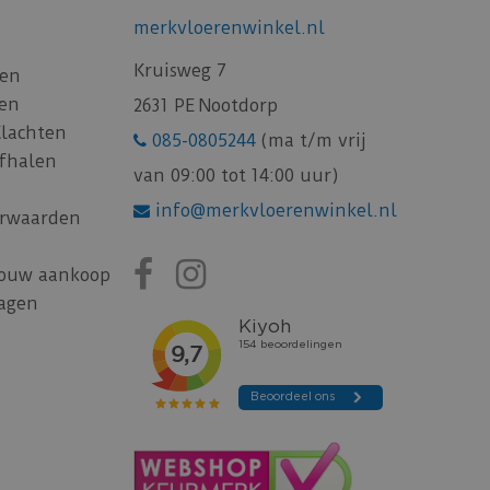
merkvloerenwinkel.nl
Kruisweg 7
gen
gen
2631 PE Nootdorp
Klachten
085-0805244
(ma t/m vrij
afhalen
van 09:00 tot 14:00 uur)
info@merkvloerenwinkel.nl
rwaarden
jouw aankoop
ragen