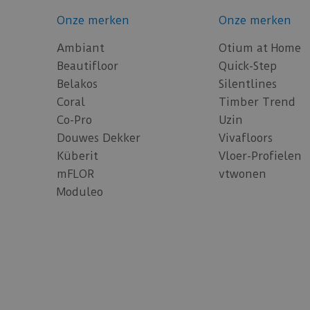
Onze merken
Onze merken
Ambiant
Otium at Home
Beautifloor
Quick-Step
Belakos
Silentlines
Coral
Timber Trend
Co-Pro
Uzin
Douwes Dekker
Vivafloors
Küberit
Vloer-Profielen
mFLOR
vtwonen
Moduleo