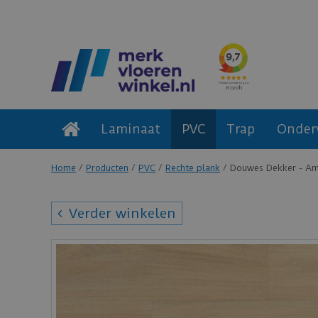
Laminaat
PVC
Trap
Onder
Home
Producten
PVC
Rechte plank
Douwes Dekker - Amb
Verder winkelen