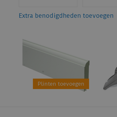
Extra benodigdheden toevoegen
Plinten toevoegen