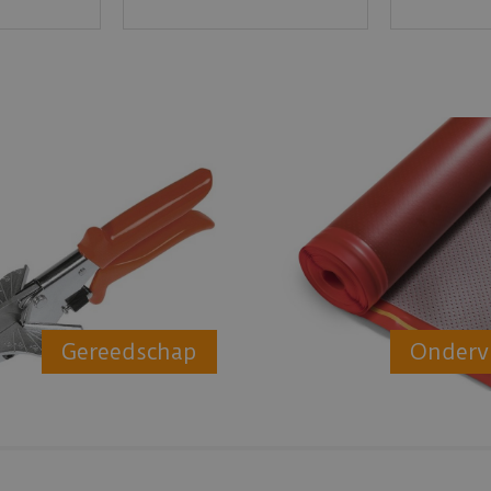
Gereedschap
Onderv