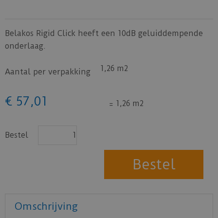
Belakos Rigid Click heeft een 10dB geluiddempende
onderlaag.
1,26 m2
Aantal per verpakking
€
57
,
01
=
1,26 m2
Bestel
Omschrijving