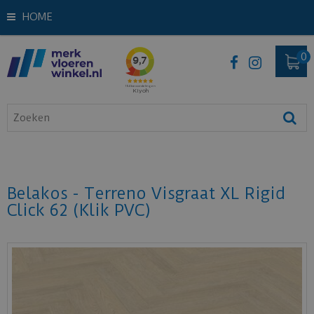
HOME
Belakos - Terreno Visgraat XL Rigid
Click 62 (Klik PVC)