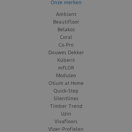
Onze merken
Ambiant
Beautifloor
Belakos
Coral
Co-Pro
Douwes Dekker
Küberit
mFLOR
Moduleo
Otium at Home
Quick-Step
Silentlines
Timber Trend
Uzin
Vivafloors
Vloer-Profielen