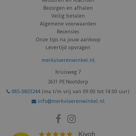
Retouren en Klachten
Bezorgen en afhalen
Veilig betalen
Algemene voorwaarden
Recensies
Onze tips na jouw aankoop
Levertijd opvragen
merkvloerenwinkel.nl
Kruisweg 7
2631 PE Nootdorp
085-0805244
(ma t/m vrij van 09:00 tot 14:00 uur)
info@merkvloerenwinkel.nl