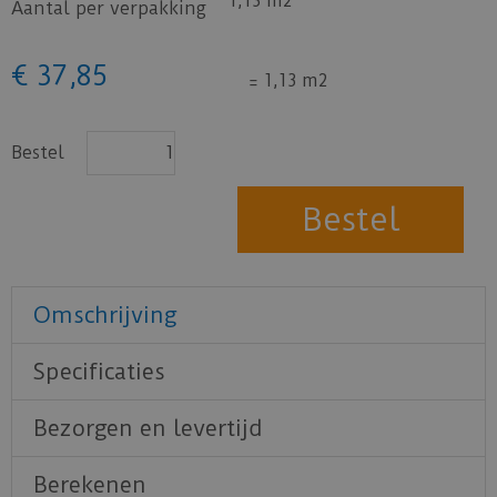
1,13 m2
Aantal per verpakking
€
37
,
85
=
1,13 m2
Bestel
Omschrijving
Specificaties
Bezorgen en levertijd
Berekenen