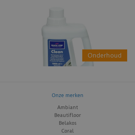
Onderhoud
Onze merken
Ambiant
Beautifloor
Belakos
Coral