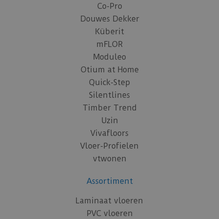
Co-Pro
Douwes Dekker
Küberit
mFLOR
Moduleo
Otium at Home
Quick-Step
Silentlines
Timber Trend
Uzin
Vivafloors
Vloer-Profielen
vtwonen
Assortiment
Laminaat vloeren
PVC vloeren