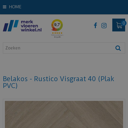
HOME
Belakos - Rustico Visgraat 40 (Plak
PVC)