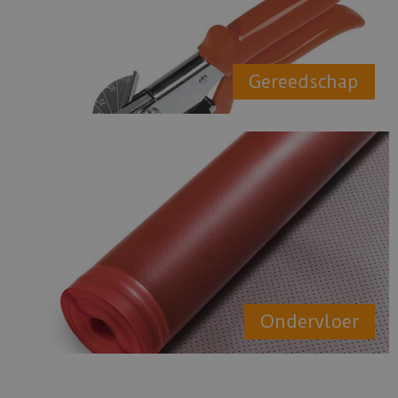
Gereedschap
Ondervloer