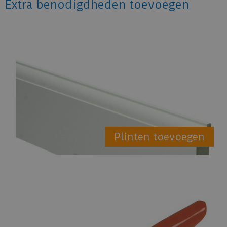
Extra benodigdheden toevoegen
Plinten toevoegen