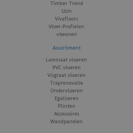
Timber Trend
Uzin
Vivafloors
Vloer-Profielen
vtwonen
Assortiment
Laminaat vloeren
PVC vloeren
Visgraat vloeren
Traprenovatie
Ondervloeren
Egaliseren
Plinten
Accessoires
Wandpanelen