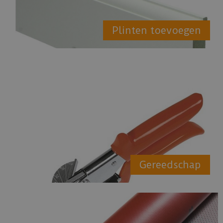
Plinten toevoegen
Gereedschap