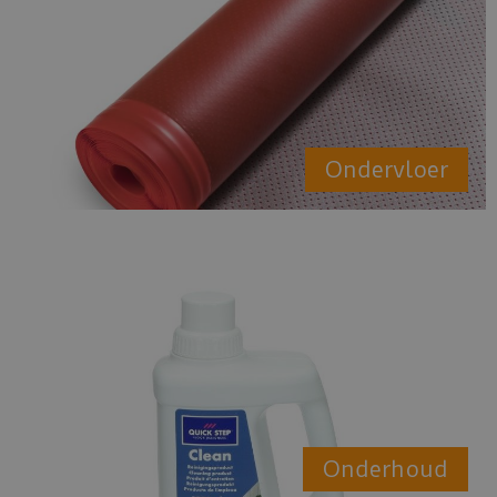
Ondervloer
Onderhoud