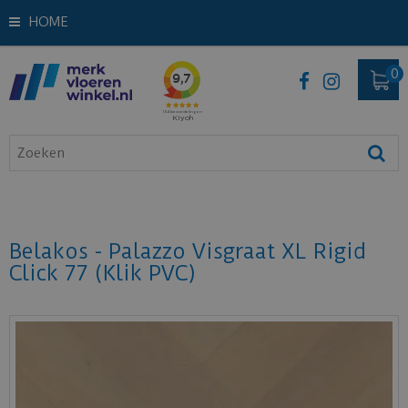
HOME
Belakos - Palazzo Visgraat XL Rigid
Click 77 (Klik PVC)