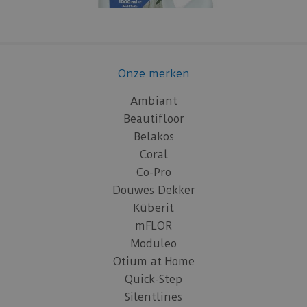
Onze merken
Ambiant
Beautifloor
Belakos
Coral
Co-Pro
Douwes Dekker
Küberit
mFLOR
Moduleo
Otium at Home
Quick-Step
Silentlines