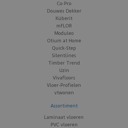
Co-Pro
Douwes Dekker
Küberit
mFLOR
Moduleo
Otium at Home
Quick-Step
Silentlines
Timber Trend
Uzin
Vivafloors
Vloer-Profielen
vtwonen
Assortiment
Laminaat vloeren
PVC vloeren