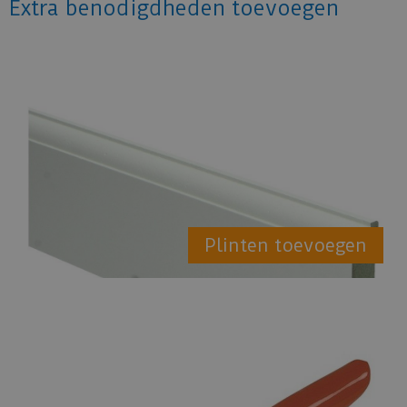
Extra benodigdheden toevoegen
Plinten toevoegen