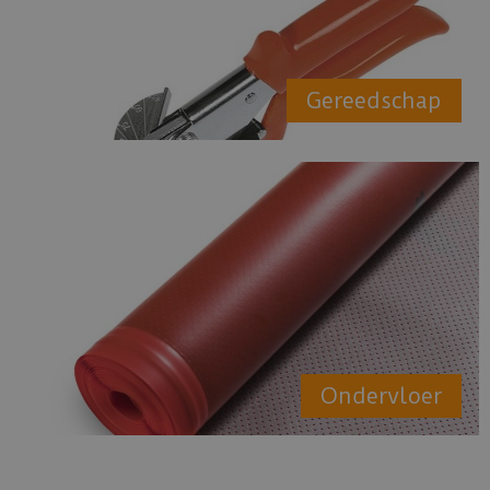
Gereedschap
Ondervloer