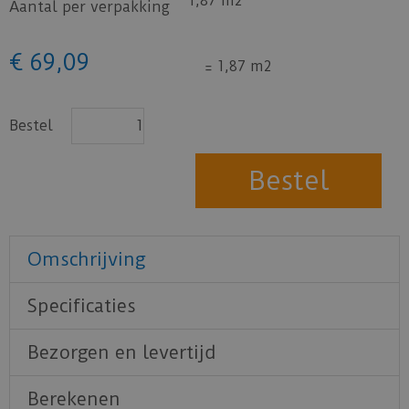
1,87 m2
Aantal per verpakking
€
69
,
09
=
1,87 m2
Bestel
Omschrijving
Specificaties
Bezorgen en levertijd
Berekenen