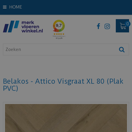
HOME
Belakos - Attico Visgraat XL 80 (Plak
PVC)