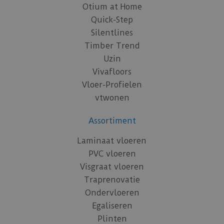
Otium at Home
Quick-Step
Silentlines
Timber Trend
Uzin
Vivafloors
Vloer-Profielen
vtwonen
Assortiment
Laminaat vloeren
PVC vloeren
Visgraat vloeren
Traprenovatie
Ondervloeren
Egaliseren
Plinten