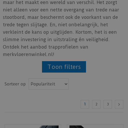
maar het maakt een wereld van verschil. Het zorgt
niet alleen voor een nette overgang van trede naar
stootbord, maar beschermt ook de voorkant van de
trede tegen slijtage. En, niet onbelangrijk, het
verkleint de kans op uitglijden. Kortom, het is een
slimme investering in uitstraling én veiligheid.
Ontdek het aanbod trapprofielen van
merkvloerenwinkel.nl!
Toon filters
Sorteer op
1
2
3