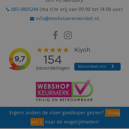
2631 PE Nootdorp
085-0805244
(ma t/m vrij van 09:00 tot 14:00 uur)
info@merkvloerenwinkel.nl
Ergens anders de vloer goedkoper gezien?
Vraag
ons
naar de mogelijkheden!