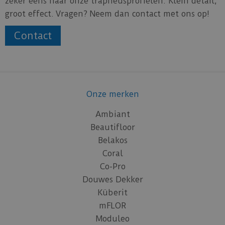
zeker eens naar onze trapneusprofielen. Klein detail,
groot effect. Vragen? Neem dan contact met ons op!
Contact
Onze merken
Ambiant
Beautifloor
Belakos
Coral
Co-Pro
Douwes Dekker
Küberit
mFLOR
Moduleo