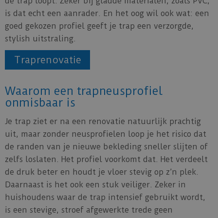
de trap loopt. Zeker bij gladde materialen, zoals PVC,
is dat echt een aanrader. En het oog wil ook wat: een
goed gekozen profiel geeft je trap een verzorgde,
stylish uitstraling.
Traprenovatie
Waarom een trapneusprofiel
onmisbaar is
Je trap ziet er na een renovatie natuurlijk prachtig
uit, maar zonder neusprofielen loop je het risico dat
de randen van je nieuwe bekleding sneller slijten of
zelfs loslaten. Het profiel voorkomt dat. Het verdeelt
de druk beter en houdt je vloer stevig op z’n plek.
Daarnaast is het ook een stuk veiliger. Zeker in
huishoudens waar de trap intensief gebruikt wordt,
is een stevige, stroef afgewerkte trede geen