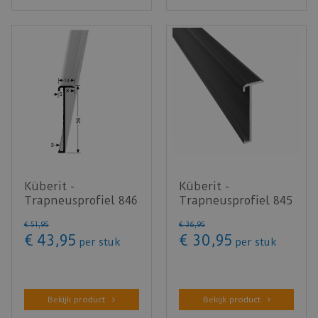
Küberit -
Küberit -
Trapneusprofiel 846
Trapneusprofiel 845
Zwart mat F16
Antracietgrijs mat
€
51
,
95
€
36
,
95
14x56mm t.b.v. …
F18 14x43m…
€
43
,
95
€
30
,
95
per stuk
per stuk
Bekijk product
Bekijk product